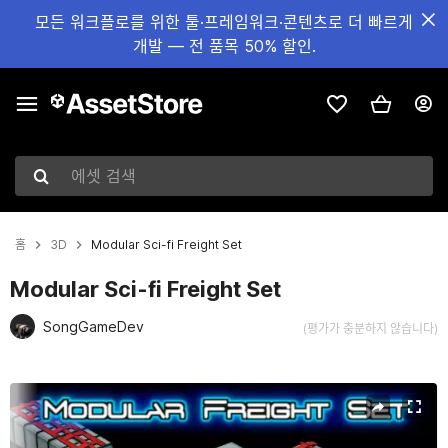
모든 워크플로를 위한 툴·프레임워크·콘텐츠로 더 빠르게
개발 — 전 품목 50% 할인.
에셋 검색
홈
3D
Modular Sci-fi Freight Set
Modular Sci-fi Freight Set
SongGameDev
(평가가 충분하지 않습니다)
현재 슬라이드: 1 / 6