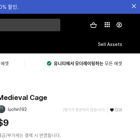
0% 할인.
Sell Assets
 에셋
유니티에서 모더레이팅하는
모든 에셋
Medieval Cage
luchin192
(평가가 충분하지 않습니다)
(23)
$9
세금/부가세는 결제 시 반영됩니다.