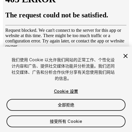
1
/
9
我们使用 Cookie 以允许我们网站的正常工作、个性化设
计内容和广告、提供社交媒体功能并分析流量。我们还同
社交媒体、广告和分析合作伙伴分享有关您使用我们网站
的信息。
Cookie 设置
全部拒绝
$8
增值税将在结算时计算
接受所有 Cookie
17
views
in the past week