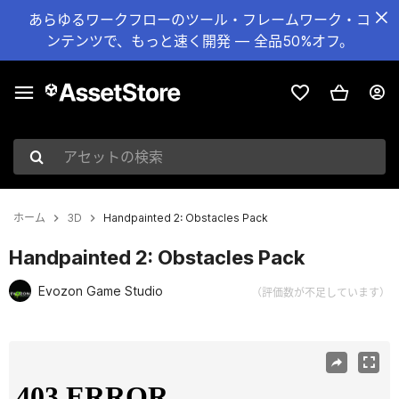
あらゆるワークフローのツール・フレームワーク・コ
ンテンツで、もっと速く開発 — 全品50%オフ。
アセットの検索
ホーム
3D
Handpainted 2: Obstacles Pack
Handpainted 2: Obstacles Pack
Evozon Game Studio
（評価数が不足しています）
現在のスライド：1 / 5