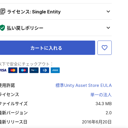
ライセンス: Single Entity
払い戻しポリシー
カートに入れる
以下で安全にチェックアウト：
使用許諾
標準Unity Asset Store EULA
ライセンス
単一の法人
ファイルサイズ
34.3 MB
最新バージョン
2.0
最新リリース日
2016年6月20日