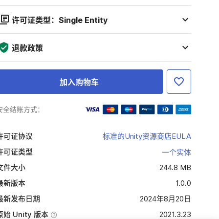
许可证类型：Single Entity
退款政策
加入购物车
安全结账方式：
许可证协议
标准的Unity资源商店EULA
许可证类型
一个实体
文件大小
244.8 MB
最新版本
1.0.0
最新发布日期
2024年8月20日
原始 Unity 版本
2021.3.23