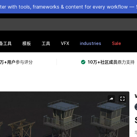
ster with tools, frameworks & content for every workflow — 
VFX
industries
Sale
备工具
模板
工具
5万+用户
参与评分
10万+社区成员
鼎力支持