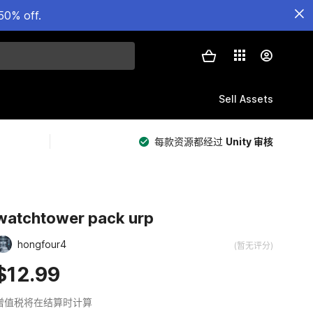
50% off.
Sell Assets
每款资源都经过
Unity 审核
watchtower pack urp
hongfour4
(暂无评分)
$12.99
增值税将在结算时计算