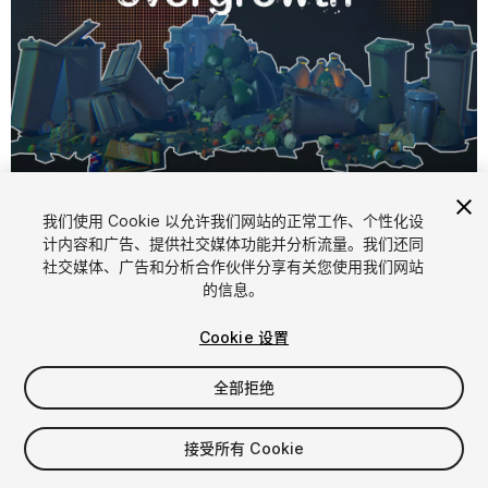
1
/
11
我们使用 Cookie 以允许我们网站的正常工作、个性化设
计内容和广告、提供社交媒体功能并分析流量。我们还同
社交媒体、广告和分析合作伙伴分享有关您使用我们网站
的信息。
Cookie 设置
FREE
全部拒绝
97
views
in the past week
接受所有 Cookie