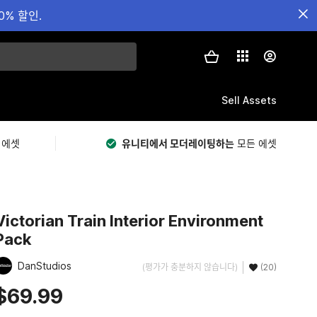
0% 할인.
Sell Assets
 에셋
유니티에서 모더레이팅하는
모든 에셋
Victorian Train Interior Environment
Pack
DanStudios
(평가가 충분하지 않습니다)
(20)
$69.99