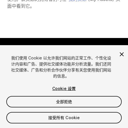
面中看到它。
我们使用 Cookie 以允许我们网站的正常工作、个性化设
计内容和广告、提供社交媒体功能并分析流量。我们还同
社交媒体、广告和分析合作伙伴分享有关您使用我们网站
的信息。
语言
通过Unity出售资源
English
出售资源
Cookie 设置
简体中文
资源上传指南
全部拒绝
한국어
资源商店工具
日本語
发布商登录
接受所有 Cookie
常见问题