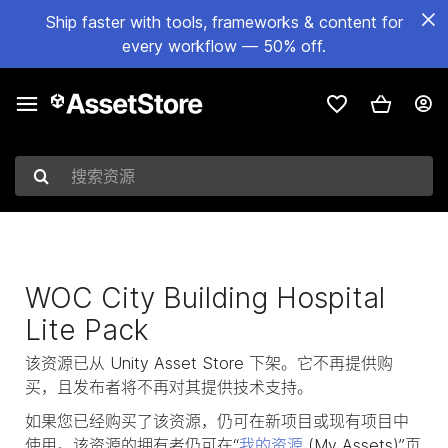
Ship faster with tools, frameworks & content for
every workflow — 50% off.
搜索资源
WOC City Building Hospital
Lite Pack
该资源已从 Unity Asset Store 下架。它不再提供购
买，且发布者将不再对其提供技术支持。
如果您已经购买了该资源，仍可在新项目或现有项目中
使用。该资源的拥有者仍可在“
我的资源
(My Assets)”页