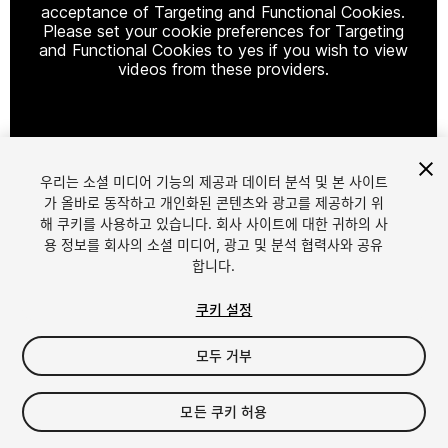
acceptance of Targeting and Functional Cookies.
Please set your cookie preferences for Targeting
and Functional Cookies to yes if you wish to view
videos from these providers.
Cookie Settings
우리는 소셜 미디어 기능의 제공과 데이터 분석 및 본 사이트
1
/
19
가 올바로 동작하고 개인화된 콘텐츠와 광고를 제공하기 위
해 쿠키를 사용하고 있습니다. 회사 사이트에 대한 귀하의 사
용 정보를 회사의 소셜 미디어, 광고 및 분석 협력사와 공유
합니다.
쿠키 설정
모두 거부
$30
세금/부가세는 결제 시 반영됩니다.
모든 쿠키 허용
24
views
in the past week