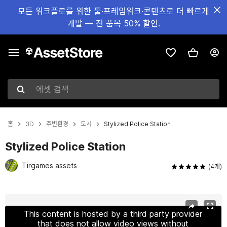
모든 워크플로를 위한 툴·프레임워크·콘텐츠로 더 빠르게
개발 — 전 품목 50% 할인.
에셋 검색
홈
3D
주변환경
도시
Stylized Police Station
Stylized Police Station
Tirgames assets
(4개)
현재 슬라이드: 1 / 19
This content is hosted by a third party provider
that does not allow video views without