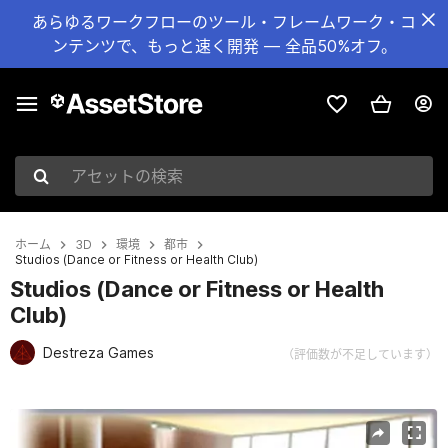
あらゆるワークフローのツール・フレームワーク・コ
ンテンツで、もっと速く開発 — 全品50%オフ。
アセットの検索
ホーム
3D
環境
都市
Studios (Dance or Fitness or Health Club)
Studios (Dance or Fitness or Health
Club)
Destreza Games
（評価数が不足しています）
現在のスライド：1 / 10