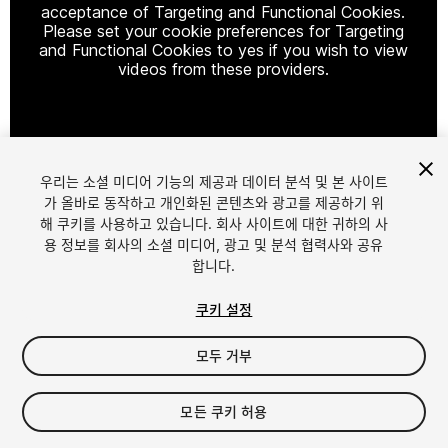
acceptance of Targeting and Functional Cookies.
Please set your cookie preferences for Targeting
and Functional Cookies to yes if you wish to view
videos from these providers.
Cookie Settings
우리는 소셜 미디어 기능의 제공과 데이터 분석 및 본 사이트
1
/
12
가 올바로 동작하고 개인화된 콘텐츠와 광고를 제공하기 위
해 쿠키를 사용하고 있습니다. 회사 사이트에 대한 귀하의 사
용 정보를 회사의 소셜 미디어, 광고 및 분석 협력사와 공유
합니다.
쿠키 설정
모두 거부
$37.99
세금/부가세는 결제 시 반영됩니다.
모든 쿠키 허용
127
views
in the past week