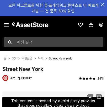
모든 워크플로를 위한 툴·프레임워크·콘텐츠로 더 빠르게
개발 — 전 품목 50% 할인.
에셋 검색
홈
3D
주변환경
도시
Street New York
Street New York
Art Equilibrium
(24개)
현재 슬라이드: 1 / 12
This content is hosted by a third party provider
that does not allow video views without