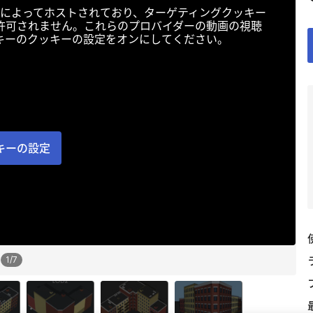
によってホストされており、ターゲティングクッキー
許可されません。これらのプロバイダーの動画の視聴
キーのクッキーの設定をオンにしてください。
キーの設定
1
/
7