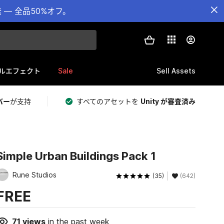
— 全品50%オフ。
Sale
Sell Assets
ルエフェクト
バー
が支持
すべてのアセットを
Unity が審査済み
Simple Urban Buildings Pack 1
Rune Studios
(35)
(642)
FREE
71
views
in the past week