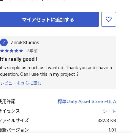
マイアセットに追加する
Z
ZerukStudios
7年前
It's really good !
it's simple as much as i wanted. Thank you and i have a 
question. Can i use this in my project ?
レビューをさらに読む
使用許諾
標準Unity Asset Store EULA
ライセンス
シート
ファイルサイズ
332.3 KB
最新バージョン
1.01