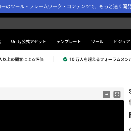
ーのツール・フレームワーク・コンテンツで、もっと速く開発 
化
Unity公式アセット
テンプレート
ツール
ビジュア
 万人以上の顧客
による評価
10 万人を超えるフォーラムメン