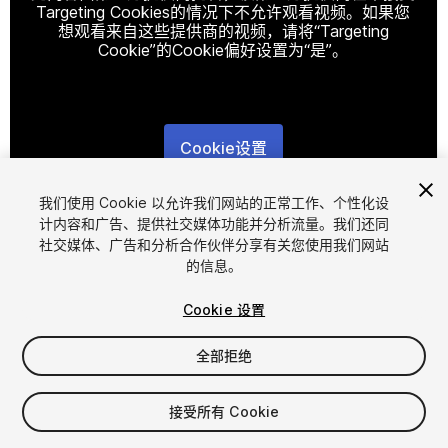
Targeting Cookies的情况下不允许观看视频。如果您
想观看来自这些提供商的视频，请将“Targeting
Cookie”的Cookie偏好设置为“是”。
Cookie设置
1
/
5
我们使用 Cookie 以允许我们网站的正常工作、个性化设
计内容和广告、提供社交媒体功能并分析流量。我们还同
社交媒体、广告和分析合作伙伴分享有关您使用我们网站
的信息。
Cookie 设置
全部拒绝
$5
增值税将在结算时计算
接受所有 Cookie
60
views
in the past week