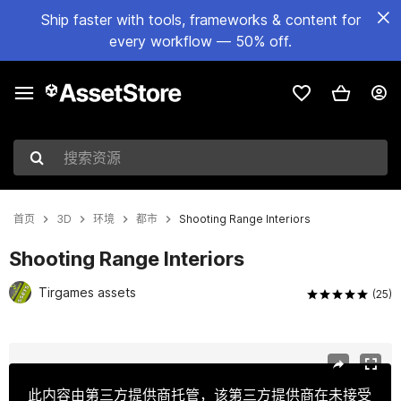
Ship faster with tools, frameworks & content for
every workflow — 50% off.
搜索资源
首页
3D
环境
都市
Shooting Range Interiors
Shooting Range Interiors
Tirgames assets
(25)
当前幻灯片：1 / 5
此内容由第三方提供商托管，该第三方提供商在未接受