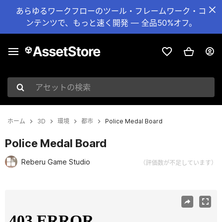
あらゆるワークフローのツール・フレームワーク・コ
ンテンツで、もっと速く開発 — 全品50%オフ。
アセットの検索
ホーム
3D
環境
都市
Police Medal Board
Police Medal Board
Reberu Game Studio
（評価数が不足しています）
現在のスライド：1 / 15