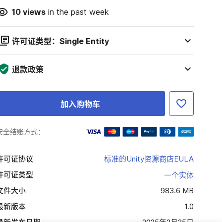
10
views
in the past week
许可证类型：Single Entity
退款政策
加入购物车
安全结账方式：
许可证协议
标准的Unity资源商店EULA
许可证类型
一个实体
文件大小
983.6 MB
最新版本
1.0