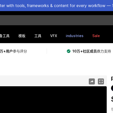
ster with tools, frameworks & content for every workflow — 
VFX
industries
Sale
备工具
模板
工具
5万+用户
参与评分
10万+社区成员
鼎力支持