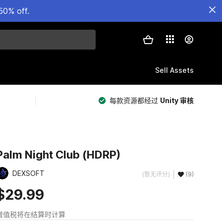
50% off.
Sell Assets
每款资源都经过
Unity 审核
Palm Night Club (HDRP)
DEXSOFT
(暂无评分)
(9)
$29.99
增值税将在结算时计算