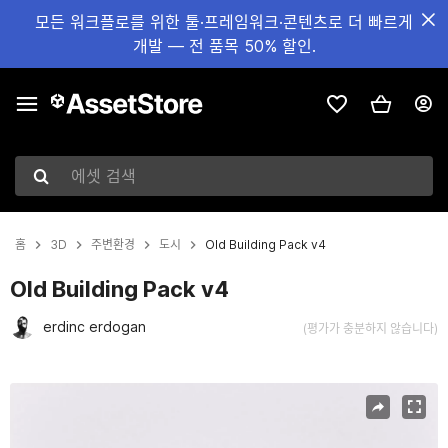
모든 워크플로를 위한 툴·프레임워크·콘텐츠로 더 빠르게
개발 — 전 품목 50% 할인.
에셋 검색
홈
3D
주변환경
도시
Old Building Pack v4
Old Building Pack v4
erdinc erdogan
(평가가 충분하지 않습니다)
현재 슬라이드: 1 / 26