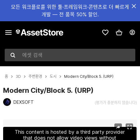
모든 워크플로를 위한 툴·프레임워크·콘텐츠로 더 빠르게
개발 — 전 품목 50% 할인.
에셋 검색
홈
3D
주변환경
도시
Modern City/Block 5. (URP)
Modern City/Block 5. (URP)
DEXSOFT
(평가가 충분하지 않습니다)
현재 슬라이드: 1 / 21
This content is hosted by a third party provider
that does not allow video views without