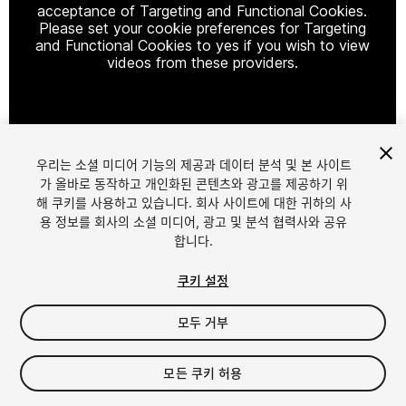
acceptance of Targeting and Functional Cookies.
Please set your cookie preferences for Targeting
and Functional Cookies to yes if you wish to view
videos from these providers.
Cookie Settings
우리는 소셜 미디어 기능의 제공과 데이터 분석 및 본 사이트
1
/
21
가 올바로 동작하고 개인화된 콘텐츠와 광고를 제공하기 위
해 쿠키를 사용하고 있습니다. 회사 사이트에 대한 귀하의 사
용 정보를 회사의 소셜 미디어, 광고 및 분석 협력사와 공유
합니다.
쿠키 설정
모두 거부
$29.99
세금/부가세는 결제 시 반영됩니다.
모든 쿠키 허용
17
views
in the past week