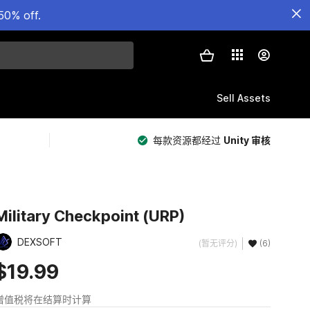
50% off.
Sell Assets
每款资源都经过
Unity 审核
Military Checkpoint (URP)
DEXSOFT
(暂无评分)
(6)
$19.99
增值税将在结算时计算