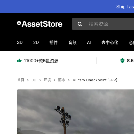
Ship fa
搜索资源
3D
2D
AI
插件
音频
去中心化
必
11000+款
5星资源
8.
首页
3D
环境
都市
Military Checkpoint (URP)
当前幻灯片：1 / 13