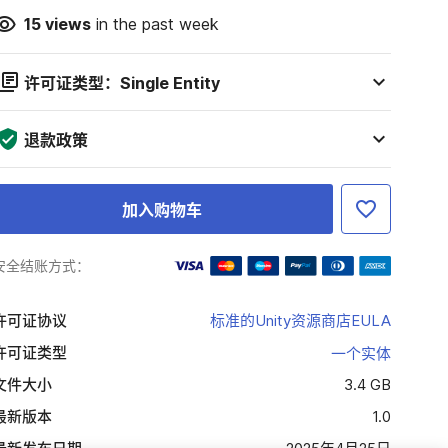
15
views
in the past week
许可证类型：Single Entity
退款政策
加入购物车
安全结账方式：
许可证协议
标准的Unity资源商店EULA
许可证类型
一个实体
文件大小
3.4 GB
最新版本
1.0