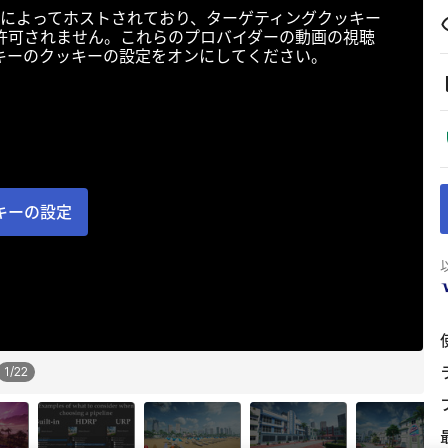
によってホストされており、ターゲティングクッキー
許可されません。これらのプロバイダーの動画の視聴
キーのクッキーの設定をオンにしてください。
キーの設定
1
/
22