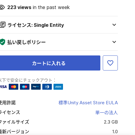
223
views
in the past week
ライセンス: Single Entity
払い戻しポリシー
カートに入れる
以下で安全にチェックアウト：
使用許諾
標準Unity Asset Store EULA
ライセンス
単一の法人
ファイルサイズ
2.3 GB
最新バージョン
1.0