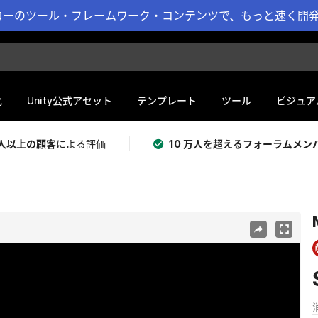
ーのツール・フレームワーク・コンテンツで、もっと速く開発 
化
Unity公式アセット
テンプレート
ツール
ビジュア
 万人以上の顧客
による評価
10 万人を超えるフォーラムメン