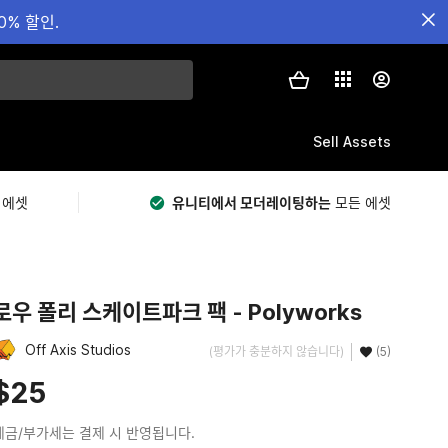
0% 할인.
Sell Assets
 에셋
유니티에서 모더레이팅하는
모든 에셋
로우 폴리 스케이트파크 팩 - Polyworks
Off Axis Studios
(평가가 충분하지 않습니다)
(5)
$25
세금/부가세는 결제 시 반영됩니다.