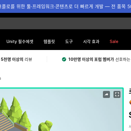
플로를 위한 툴·프레임워크·콘텐츠로 더 빠르게 개발 — 전 품목 5
Sale
Unity 필수에셋
템플릿
도구
시각 효과
 5천명 이상의
리뷰
10만명 이상의 포럼 멤버가
선호하는
s