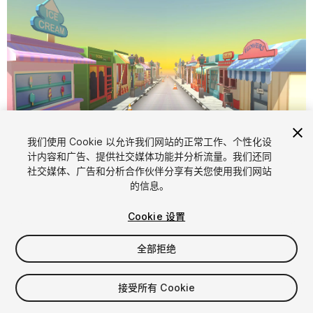
1
/
6
我们使用 Cookie 以允许我们网站的正常工作、个性化设
计内容和广告、提供社交媒体功能并分析流量。我们还同
社交媒体、广告和分析合作伙伴分享有关您使用我们网站
的信息。
Cookie 设置
全部拒绝
$11.99
增值税将在结算时计算
接受所有 Cookie
10
views
in the past week