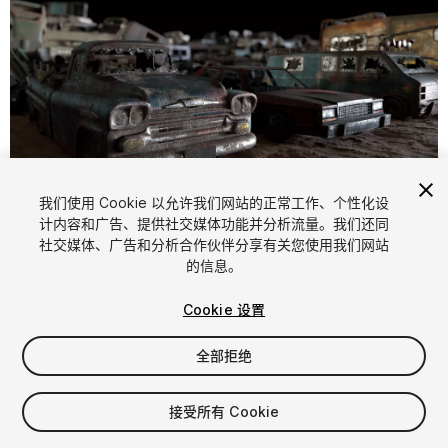
1
/
43
我们使用 Cookie 以允许我们网站的正常工作、个性化设
计内容和广告、提供社交媒体功能并分析流量。我们还同
社交媒体、广告和分析合作伙伴分享有关您使用我们网站
的信息。
Cookie 设置
全部拒绝
$54.99
增值税将在结算时计算
接受所有 Cookie
11
views
in the past week