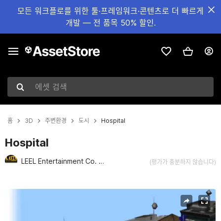
모든 워크플로를 위한 툴·프레임워크·콘텐츠로 더 빠르게
개발 — 전 품목 50% 할인.
에셋 검색
홈
3D
주변환경
도시
Hospital
Hospital
LEEL Entertainment Co. Ltd
(평가가 충분하지 않습니다)
현재 슬라이드: 1 / 4