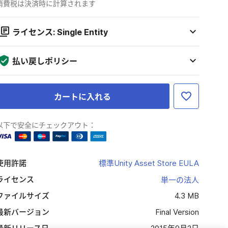
消費税は決済時に計算されます
ライセンス: Single Entity
払い戻しポリシー
カートに入れる
以下で安全にチェックアウト：
使用許諾
標準Unity Asset Store EULA
ライセンス
単一の法人
ファイルサイズ
4.3 MB
最新バージョン
Final Version