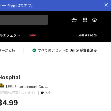
— 全品50%オフ。
Sale
Sell Assets
ルエフェクト
バー
が支持
すべてのアセットを
Unity が審査済み
Hospital
LEEL Entertainment Co. Ltd
（評価数が不足しています）
(52)
$4.99