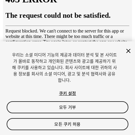
우리는 소셜 미디어 기능의 제공과 데이터 분석 및 본 사이트
1
/
35
가 올바로 동작하고 개인화된 콘텐츠와 광고를 제공하기 위
해 쿠키를 사용하고 있습니다. 회사 사이트에 대한 귀하의 사
용 정보를 회사의 소셜 미디어, 광고 및 분석 협력사와 공유
합니다.
쿠키 설정
모두 거부
$19.99
세금/부가세는 결제 시 반영됩니다.
모든 쿠키 허용
20
views
in the past week