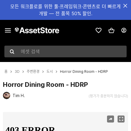
모든 워크플로를 위한 툴·프레임워크·콘텐츠로 더 빠르게
개발 — 전 품목 50% 할인.
에셋 검색
홈
3D
주변환경
도시
Horror Dining Room - HDRP
Horror Dining Room - HDRP
Tim H.
(평가가 충분하지 않습니다)
현재 슬라이드: 1 / 35