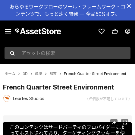
あらゆるワークフローのツール・フレームワーク・コ
ンテンツで、もっと速く開発 — 全品50%オフ。
アセットの検索
ホーム
3D
環境
都市
French Quarter Street Environment
French Quarter Street Environment
Leartes Studios
（評価数が不足しています）
現在のスライド：1 / 24
このコンテンツはサードパーティのプロバイダーによ
ってホストされており、ターゲティングクッキーを使