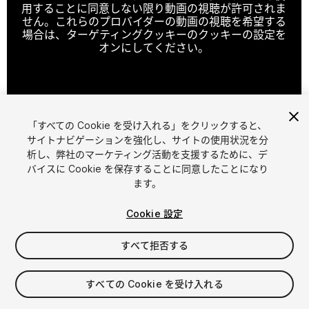
用することに同意しない限り動画の視聴が許可されま
せん。これらのプロバイダーの動画の視聴を希望する
場合は、ターゲティングクッキーのクッキーの設定を
オンにしてください。
クッキーの設定
「すべての Cookie を受け入れる」をクリックすると、
1
/
16
サイトナビゲーションを強化し、サイトの使用状況を分
析し、弊社のマーケティング活動を支援するために、デ
バイスに Cookie を保存することに同意したことになり
ます。
Cookie 設定
すべて拒否する
$4.99
消費税は決済時に計算されます
すべての Cookie を受け入れる