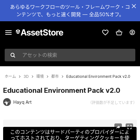
あらゆるワークフローのツール・フレームワーク・コ
ンテンツで、もっと速く開発 — 全品50%オフ。
アセットの検索
ホーム
3D
環境
都市
Educational Environment Pack v2.0
Educational Environment Pack v2.0
Hayq Art
（評価数が不足しています）
現在のスライド：1 / 16
このコンテンツはサードパーティのプロバイダーによ
ってホストされており、ターゲティングクッキーを使