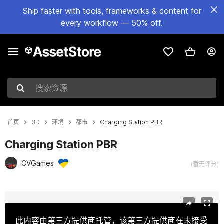
Ship faster with tools, frameworks & content for
every workflow — 50% off.
搜索资源
首页
3D
环境
都市
Charging Station PBR
Charging Station PBR
CVGames
(暂无评分)
当前幻灯片：1 / 8
此内容由第三方提供商托管，该第三方提供商在未接受