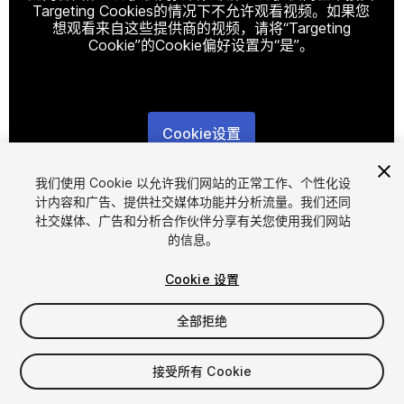
Targeting Cookies的情况下不允许观看视频。如果您
想观看来自这些提供商的视频，请将“Targeting
Cookie”的Cookie偏好设置为“是”。
Cookie设置
1
/
8
我们使用 Cookie 以允许我们网站的正常工作、个性化设
计内容和广告、提供社交媒体功能并分析流量。我们还同
社交媒体、广告和分析合作伙伴分享有关您使用我们网站
的信息。
Cookie 设置
全部拒绝
$6.99
增值税将在结算时计算
接受所有 Cookie