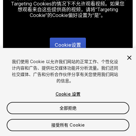
Targeting Cookies的情况下不允许观看视频。如果您
想观看来自这些提供商的视频，请将“Targeting
Cookie”的Cookie偏好设置为“是”。
Cookie设置
1
/
19
我们使用 Cookie 以允许我们网站的正常工作、个性化设
计内容和广告、提供社交媒体功能并分析流量。我们还同
社交媒体、广告和分析合作伙伴分享有关您使用我们网站
的信息。
Cookie 设置
全部拒绝
$4.99
增值税将在结算时计算
接受所有 Cookie