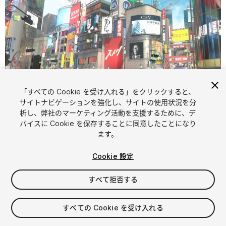
「すべての Cookie を受け入れる」をクリックすると、
1
/
52
サイトナビゲーションを強化し、サイトの使用状況を分
析し、弊社のマーケティング活動を支援するために、デ
バイスに Cookie を保存することに同意したことになり
ます。
Cookie 設定
すべて拒否する
$120
消費税は決済時に計算されます
すべての Cookie を受け入れる
243
views
in the past week