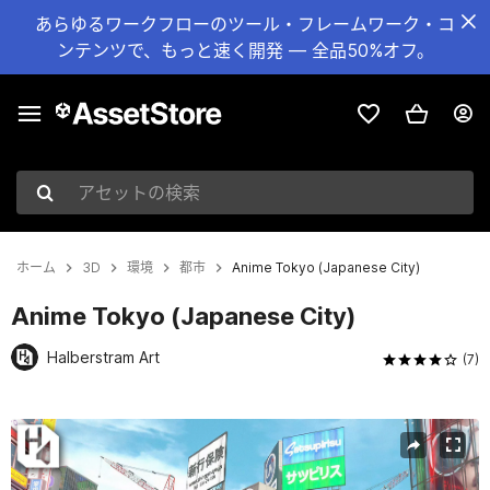
あらゆるワークフローのツール・フレームワーク・コ
ンテンツで、もっと速く開発 — 全品50%オフ。
アセットの検索
ホーム
3D
環境
都市
Anime Tokyo (Japanese City)
Anime Tokyo (Japanese City)
Halberstram Art
(7)
現在のスライド：1 / 52