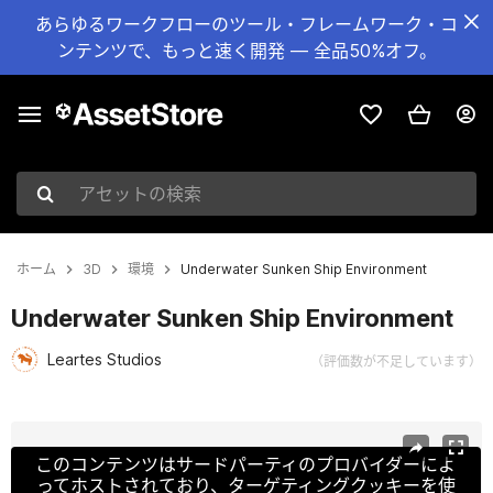
あらゆるワークフローのツール・フレームワーク・コ
ンテンツで、もっと速く開発 — 全品50%オフ。
アセットの検索
ホーム
3D
環境
Underwater Sunken Ship Environment
Underwater Sunken Ship Environment
Leartes Studios
（評価数が不足しています）
現在のスライド：1 / 26
このコンテンツはサードパーティのプロバイダーによ
ってホストされており、ターゲティングクッキーを使