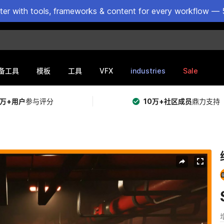
ster with tools, frameworks & content for every workflow — 
VFX
industries
Sale
备工具
模板
工具
5万+用户
参与评分
10万+社区成员
鼎力支持