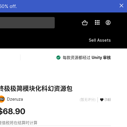
50% off.
Sell Assets
每款资源都经过
Unity 审核
终极极简模块化科幻资源包
Dzeruza
(暂无评分)
(18)
$68.90
增值税将在结算时计算