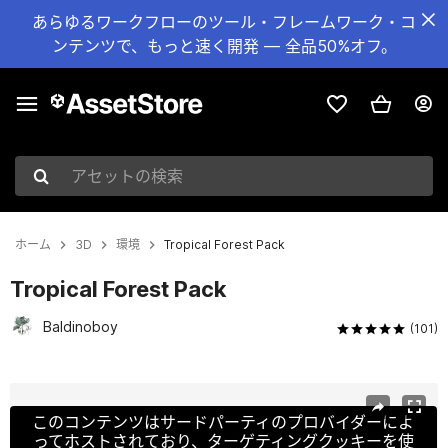
あらゆるワークフローのツール・フレームワーク・コ
ンテンツで、もっと速く開発 — 全品50%オフ。
アセットの検索
ホーム
3D
環境
Tropical Forest Pack
Tropical Forest Pack
Baldinoboy
(101)
現在のスライド：1 / 21
このコンテンツはサードパーティのプロバイダーによ
ってホストされており、ターゲティングクッキーを使