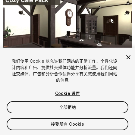
1
/
7
我们使用 Cookie 以允许我们网站的正常工作、个性化设
计内容和广告、提供社交媒体功能并分析流量。我们还同
社交媒体、广告和分析合作伙伴分享有关您使用我们网站
的信息。
Cookie 设置
全部拒绝
$15.98
增值税将在结算时计算
接受所有 Cookie
10
views
in the past week