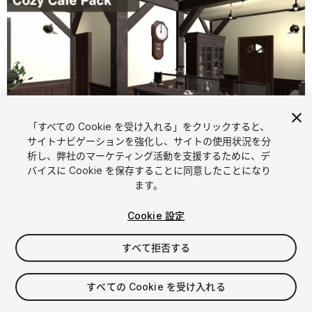
「すべての Cookie を受け入れる」をクリックすると、
1
/
7
サイトナビゲーションを強化し、サイトの使用状況を分
析し、弊社のマーケティング活動を支援するために、デ
バイスに Cookie を保存することに同意したことになり
ます。
Cookie 設定
すべて拒否する
$15.98
消費税は決済時に計算されます
すべての Cookie を受け入れる
10
views
in the past week