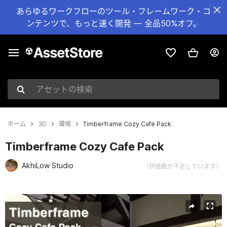
あらゆるワークフローのツール・フレームワーク・コ
ンテンツで、もっと速く開発 — 全品50%オフ。
アセットの検索
ホーム
3D
環境
Timberframe Cozy Cafe Pack
Timberframe Cozy Cafe Pack
AkhiLow Studio
（評価数が不足しています）
現在のスライド：1 / 7