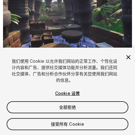
1
/
15
我们使用 Cookie 以允许我们网站的正常工作、个性化设
计内容和广告、提供社交媒体功能并分析流量。我们还同
社交媒体、广告和分析合作伙伴分享有关您使用我们网站
的信息。
Cookie 设置
全部拒绝
$14.99
增值税将在结算时计算
接受所有 Cookie
11
views
in the past week