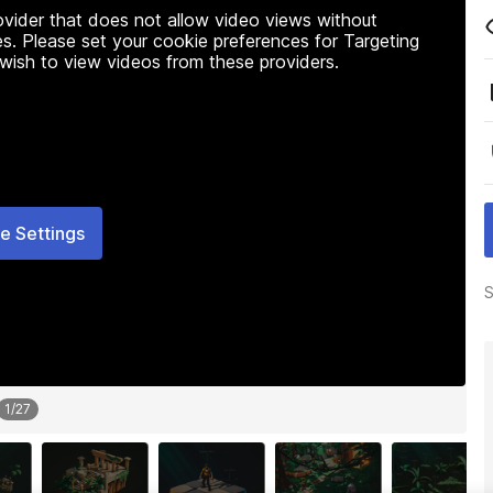
rovider that does not allow video views without
s. Please set your cookie preferences for Targeting
 wish to view videos from these providers.
e Settings
S
1
/
27