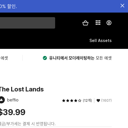
0% 할인.
Sell Assets
 에셋
유니티에서 모더레이팅하는
모든 에셋
The Lost Lands
beffio
(12개)
(1607)
$39.99
세금/부가세는 결제 시 반영됩니다.