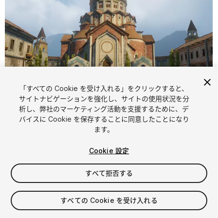
「すべての Cookie を受け入れる」をクリックすると、
1
/
20
サイトナビゲーションを強化し、サイトの使用状況を分
析し、弊社のマーケティング活動を支援するために、デ
バイスに Cookie を保存することに同意したことになり
ます。
Cookie 設定
すべて拒否する
FREE
すべての Cookie を受け入れる
474
views
in the past week