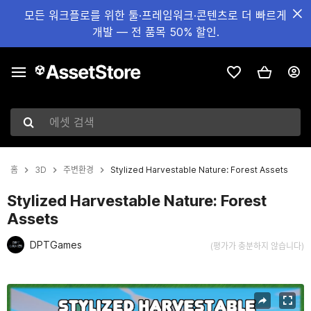
모든 워크플로를 위한 툴·프레임워크·콘텐츠로 더 빠르게
개발 — 전 품목 50% 할인.
에셋 검색
홈
3D
주변환경
Stylized Harvestable Nature: Forest Assets
Stylized Harvestable Nature: Forest
Assets
DPTGames
(평가가 충분하지 않습니다)
현재 슬라이드: 1 / 8