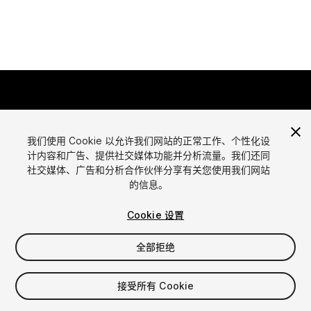
我们使用 Cookie 以允许我们网站的正常工作、个性化设
计内容和广告、提供社交媒体功能并分析流量。我们还同
语言
社交媒体、广告和分析合作伙伴分享有关您使用我们网站
通过Unity出售资源
的信息。
English
出售资源
简体中文
资源上传指南
Cookie 设置
한국어
资源商店工具
日本語
发布商登录
全部拒绝
常见问题
接受所有 Cookie