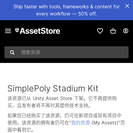
Ship faster with tools, frameworks & content for
every workflow — 50% off.
搜索资源
SimplePoly Stadium Kit
该资源已从 Unity Asset Store 下架。它不再提供购
买，且发布者将不再对其提供技术支持。
如果您已经购买了该资源，仍可在新项目或现有项目中
使用。该资源的拥有者仍可在“
我的资源
(My Assets)”页
面中看到它。