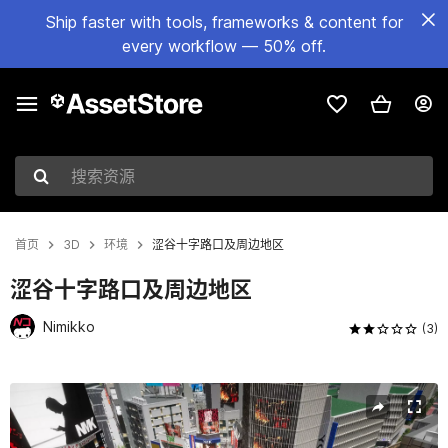
Ship faster with tools, frameworks & content for
every workflow — 50% off.
搜索资源
首页
3D
环境
涩谷十字路口及周边地区
涩谷十字路口及周边地区
Nimikko
(3)
当前幻灯片：1 / 23