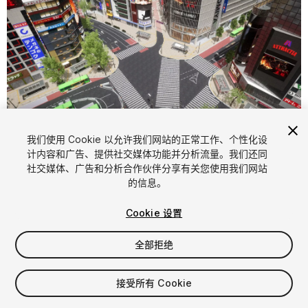
1
/
23
我们使用 Cookie 以允许我们网站的正常工作、个性化设
计内容和广告、提供社交媒体功能并分析流量。我们还同
社交媒体、广告和分析合作伙伴分享有关您使用我们网站
的信息。
Cookie 设置
全部拒绝
$399
增值税将在结算时计算
接受所有 Cookie
69
views
in the past week