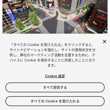
「すべての Cookie を受け入れる」をクリックすると、
1
/
23
サイトナビゲーションを強化し、サイトの使用状況を分
析し、弊社のマーケティング活動を支援するために、デ
バイスに Cookie を保存することに同意したことになり
ます。
Cookie 設定
すべて拒否する
$399
消費税は決済時に計算されます
すべての Cookie を受け入れる
74
views
in the past week