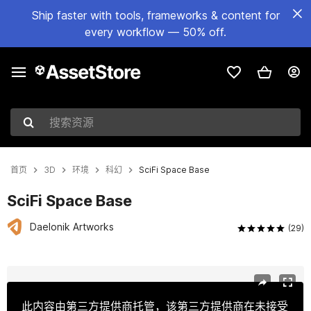
Ship faster with tools, frameworks & content for
every workflow — 50% off.
搜索资源
首页
3D
环境
科幻
SciFi Space Base
SciFi Space Base
Daelonik Artworks
(29)
当前幻灯片：1 / 41
此内容由第三方提供商托管，该第三方提供商在未接受