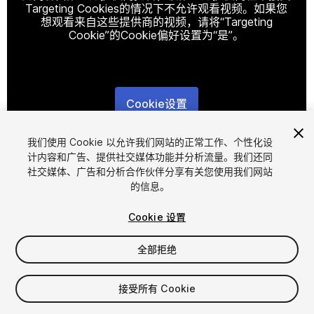
Targeting Cookies的情况下不允许观看视频。如果您
想观看来自这些提供商的视频，请将“Targeting
Cookie”的Cookie偏好设置为“是”。
Cookie设置
1
/
41
我们使用 Cookie 以允许我们网站的正常工作、个性化设
计内容和广告、提供社交媒体功能并分析流量。我们还同
社交媒体、广告和分析合作伙伴分享有关您使用我们网站
的信息。
Cookie 设置
全部拒绝
$69.50
增值税将在结算时计算
接受所有 Cookie
129
views
in the past week