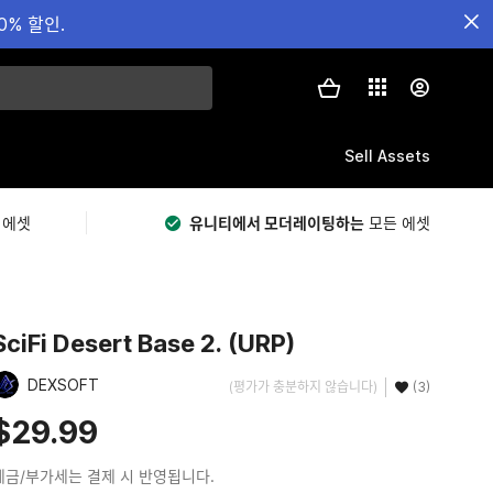
0% 할인.
Sell Assets
 에셋
유니티에서 모더레이팅하는
모든 에셋
SciFi Desert Base 2. (URP)
DEXSOFT
(평가가 충분하지 않습니다)
(3)
$29.99
세금/부가세는 결제 시 반영됩니다.