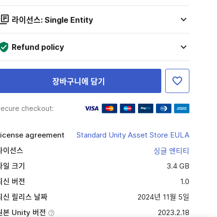
라이선스: Single Entity
Refund policy
장바구니에 담기
ecure checkout:
icense agreement
Standard Unity Asset Store EULA
라이선스
싱글 엔티티
파일 크기
3.4 GB
최신 버전
1.0
최신 릴리스 날짜
2024년 11월 5일
원본 Unity 버전
2023.2.18