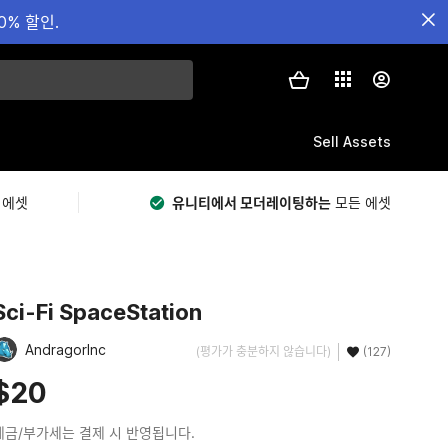
0% 할인.
Sell Assets
 에셋
유니티에서 모더레이팅하는
모든 에셋
Sci-Fi SpaceStation
AndragorInc
(평가가 충분하지 않습니다)
(127)
$20
세금/부가세는 결제 시 반영됩니다.