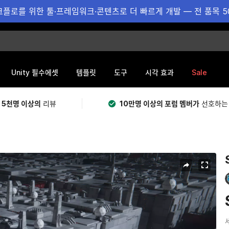
플로를 위한 툴·프레임워크·콘텐츠로 더 빠르게 개발 — 전 품목 5
Sale
Unity 필수에셋
템플릿
도구
시각 효과
 5천명 이상의
리뷰
10만명 이상의 포럼 멤버가
선호하는