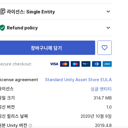
라이선스: Single Entity
Refund policy
장바구니에 담기
ecure checkout:
icense agreement
Standard Unity Asset Store EULA
라이선스
싱글 엔티티
파일 크기
314.7 MB
최신 버전
1.0
최신 릴리스 날짜
2020년 10월 9일
원본 Unity 버전
2019.4.8