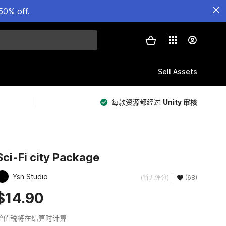
50% off.
Sell Assets
每款资源都经过
Unity 审核
Sci-Fi city Package
Ysn Studio
(暂无评分)
(68)
$14.90
增值税将在结算时计算