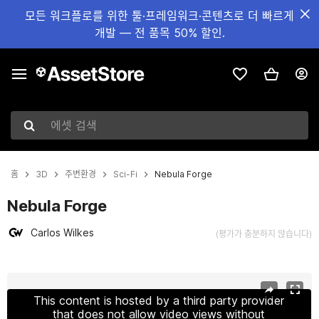
모든 워크플로를 위한 툴·프레임워크·콘텐츠로 더 빠르게
개발 — 전 품목 50% 할인.
에셋 검색
홈
3D
주변환경
Sci-Fi
Nebula Forge
Nebula Forge
Carlos Wilkes
(평가가 충분하지 않습니다)
현재 슬라이드: 1 / 21
This content is hosted by a third party provider
that does not allow video views without