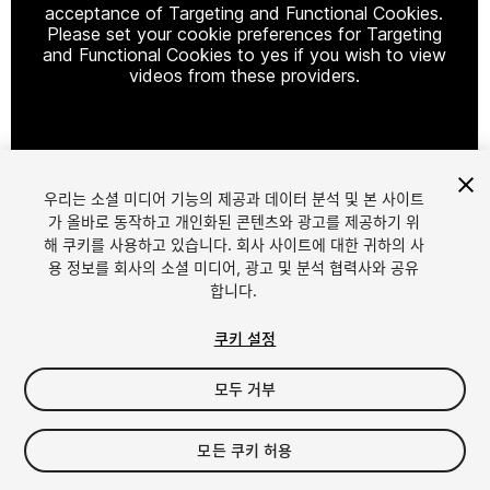
acceptance of Targeting and Functional Cookies.
Please set your cookie preferences for Targeting
and Functional Cookies to yes if you wish to view
videos from these providers.
Cookie Settings
우리는 소셜 미디어 기능의 제공과 데이터 분석 및 본 사이트
1
/
21
가 올바로 동작하고 개인화된 콘텐츠와 광고를 제공하기 위
해 쿠키를 사용하고 있습니다. 회사 사이트에 대한 귀하의 사
용 정보를 회사의 소셜 미디어, 광고 및 분석 협력사와 공유
합니다.
쿠키 설정
모두 거부
$30
세금/부가세는 결제 시 반영됩니다.
모든 쿠키 허용
39
views
in the past week