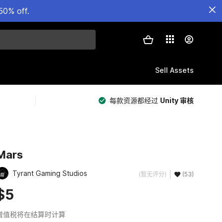
50% off.
Sell Assets
每款资源都经过
Unity 审核
Mars
Tyrant Gaming Studios
(暂无评分)
(53)
$5
增值税将在结算时计算