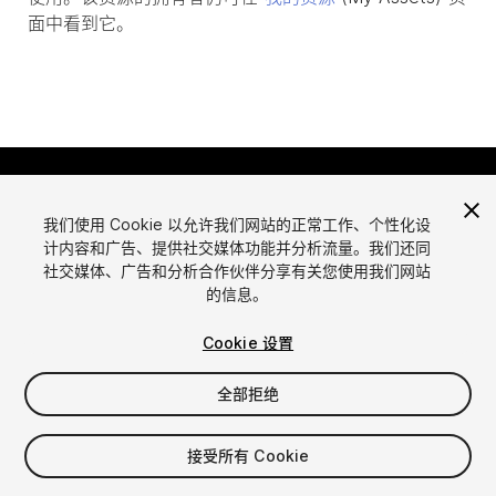
面中看到它。
我们使用 Cookie 以允许我们网站的正常工作、个性化设
计内容和广告、提供社交媒体功能并分析流量。我们还同
社交媒体、广告和分析合作伙伴分享有关您使用我们网站
的信息。
语言
通过Unity出售资源
English
出售资源
Cookie 设置
简体中文
资源上传指南
全部拒绝
한국어
资源商店工具
日本語
发布商登录
接受所有 Cookie
常见问题