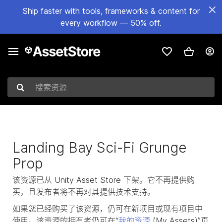
Ship faster with tools, frameworks & content for
every workflow — 50% off.
搜索资源
Landing Bay Sci-Fi Grunge
Prop
该资源已从 Unity Asset Store 下架。它不再提供购
买，且发布者将不再对其提供技术支持。
如果您已经购买了该资源，仍可在新项目或现有项目中
使用。该资源的拥有者仍可在“
我的资源
(My Assets)”页